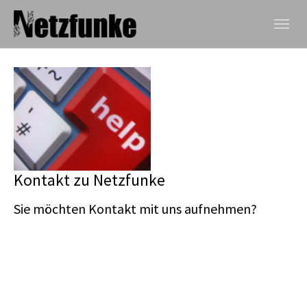
Skip to main navigation
Zum Hauptinhalt springen
Skip to page footer
Kontakt zu Netzfunke
Sie möchten Kontakt mit uns aufnehmen?